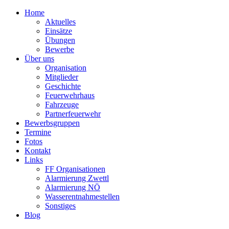
Home
Aktuelles
Einsätze
Übungen
Bewerbe
Über uns
Organisation
Mitglieder
Geschichte
Feuerwehrhaus
Fahrzeuge
Partnerfeuerwehr
Bewerbsgruppen
Termine
Fotos
Kontakt
Links
FF Organisationen
Alarmierung Zwettl
Alarmierung NÖ
Wasserentnahmestellen
Sonstiges
Blog