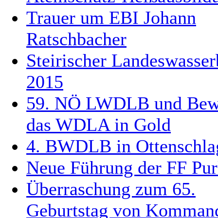
Trauer um EBI Johann
Ratschbacher
Steirischer Landeswasse
2015
59. NÖ LWDLB und Bew
das WDLA in Gold
4. BWDLB in Ottenschla
Neue Führung der FF Pu
Überraschung zum 65.
Geburtstag von Komman