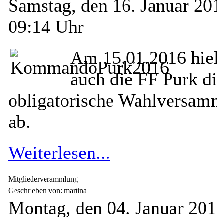
Samstag, den 16. Januar 2
09:14 Uhr
Am 15.01.2016 hiel
auch die FF Purk d
obligatorische Wahlversam
ab.
Weiterlesen...
Mitgliederverammlung
Geschrieben von: martina
Montag, den 04. Januar 20