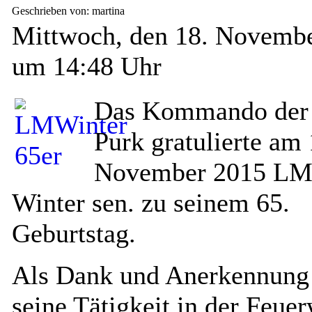
Geschrieben von: martina
Mittwoch, den 18. Novemb
um 14:48 Uhr
Das Kommando der
Purk gratulierte am 
November 2015 LM
Winter sen. zu seinem 65.
Geburtstag.
Als Dank und Anerkennung 
seine Tätigkeit in der Feue