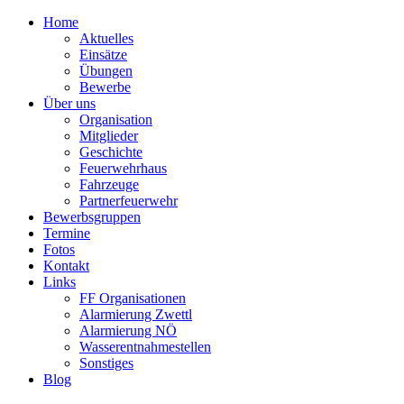
Home
Aktuelles
Einsätze
Übungen
Bewerbe
Über uns
Organisation
Mitglieder
Geschichte
Feuerwehrhaus
Fahrzeuge
Partnerfeuerwehr
Bewerbsgruppen
Termine
Fotos
Kontakt
Links
FF Organisationen
Alarmierung Zwettl
Alarmierung NÖ
Wasserentnahmestellen
Sonstiges
Blog