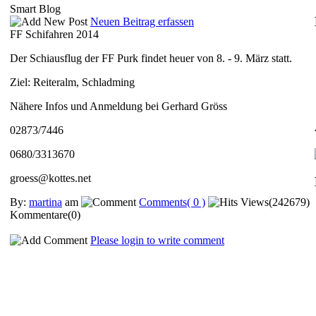
Smart Blog
Neuen Beitrag erfassen
FF Schifahren 2014
Der Schiausflug der FF Purk findet heuer von 8. - 9. März statt.
Ziel: Reiteralm, Schladming
Nähere Infos und Anmeldung bei Gerhard Gröss
02873/7446
0680/3313670
groess@kottes.net
By:
martina
am
Comments( 0 )
Views(242679)
Kommentare(0)
Please login to write comment